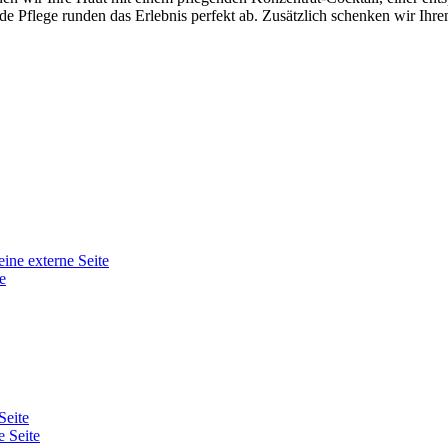
de Pflege runden das Erlebnis perfekt ab. Zusätzlich schenken wir Ih
eine externe Seite
e
Seite
e Seite