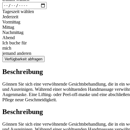
Tageszeit wählen
Jederzeit
Vormittag
Mittag
Nachmittag
Abend
Ich buche für
mich
jemand anderen
Verfügbarkeit abfragen
Beschreibung
Gönnen Sie sich eine verwöhnende Gesichtsbehandlung, die in ein wo
und Ausreinigen. Während einer wohltuenden Handmassage verwöhnen
Augenmaske. Eine Lifting- oder Peel-off-maske und eine abschließen
Pflege neue Geschmeidigkeit.
Beschreibung
Gönnen Sie sich eine verwöhnende Gesichtsbehandlung, die in ein wo
und Ausreinigen. Während einer wohltuenden Handmassage verwöhnen