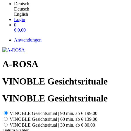
Deutsch
Deutsch
English
Login
0
€
0,00
Anwendungen
A-ROSA
VINOBLE Gesichtsrituale
VINOBLE Gesichtsrituale
VINOBLE Gesichtsritual | 90 min.
ab
€ 199,00
VINOBLE Gesichtsritual | 60 min.
ab
€ 139,00
VINOBLE Gesichtsritual | 30 min.
ab
€ 80,00
Datum wählen