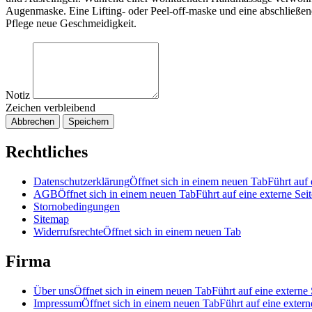
Augenmaske. Eine Lifting- oder Peel-off-maske und eine abschließen
Pflege neue Geschmeidigkeit.
Notiz
Zeichen verbleibend
Abbrechen
Speichern
Rechtliches
Datenschutzerklärung
Öffnet sich in einem neuen Tab
Führt auf 
AGB
Öffnet sich in einem neuen Tab
Führt auf eine externe Seit
Stornobedingungen
Sitemap
Widerrufsrechte
Öffnet sich in einem neuen Tab
Firma
Über uns
Öffnet sich in einem neuen Tab
Führt auf eine externe 
Impressum
Öffnet sich in einem neuen Tab
Führt auf eine extern