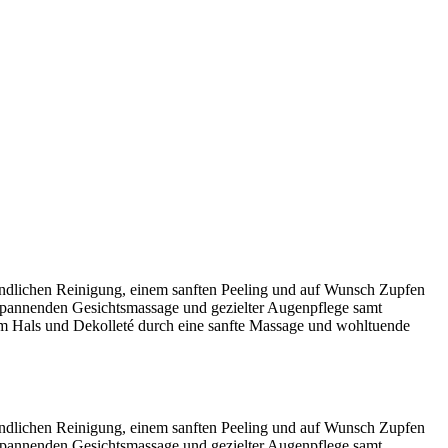
ründlichen Reinigung, einem sanften Peeling und auf Wunsch Zupfen
spannenden Gesichtsmassage und gezielter Augenpflege samt
rem Hals und Dekolleté durch eine sanfte Massage und wohltuende
ründlichen Reinigung, einem sanften Peeling und auf Wunsch Zupfen
spannenden Gesichtsmassage und gezielter Augenpflege samt