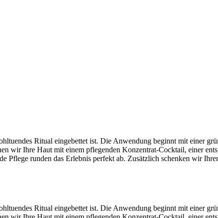
hltuendes Ritual eingebettet ist. Die Anwendung beginnt mit einer g
 wir Ihre Haut mit einem pflegenden Konzentrat-Cocktail, einer ent
de Pflege runden das Erlebnis perfekt ab. Zusätzlich schenken wir Ih
hltuendes Ritual eingebettet ist. Die Anwendung beginnt mit einer g
 wir Ihre Haut mit einem pflegenden Konzentrat-Cocktail, einer ent